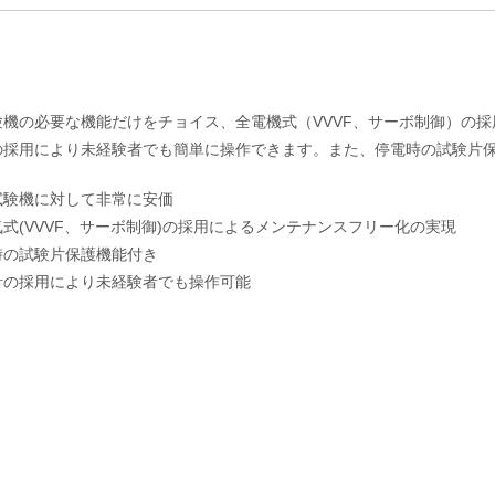
験機の必要な機能だけをチョイス、全電機式（VVVF、サーボ制御）の
の採用により未経験者でも簡単に操作できます。また、停電時の試験片
試験機に対して非常に安価
式(VVVF、サーボ制御)の採用によるメンテナンスフリー化の実現
時の試験片保護機能付き
計の採用により未経験者でも操作可能