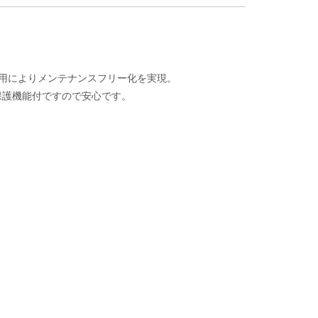
採用によりメンテナンスフリー化を実現。
保護機能付ですので安心です。